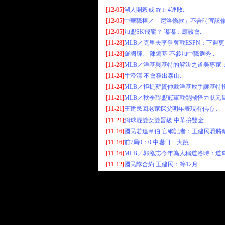
[12-05]
湖人開殺戒 終止4連敗..
[12-05]
中華職棒／「尼洛條款」不合時宜該修改
[12-05]
加盟SK飛龍？ 嘟嘟：應該會..
[11-28]
MLB／克里夫李爭奪戰ESPN：下週更
[11-28]
羅國輝、 陳鏞基 不參加中職選秀..
[11-28]
MLB／洋基與基特的解決之道美專家：4年
[11-24]
牛澄清 不會釋出泰山..
[11-24]
MLB／拒提薪資仲裁洋基放手讓基特投
[11-21]
MLB／秋季聯盟冠軍戰熱鬧怪力狀元風
[11-21]
王建民回老家探父明年表現有信心..
[11-21]
網球混雙女雙晉級 中華拚雙金..
[11-16]
國民若追韋伯 官網記者：王建民恐將離
[11-16]
前7局0：0 中嚇日一大跳..
[11-16]
MLB／郭泓志今年為人稱道洛時：道奇
[11-12]
國民隊合約 王建民：等12月..
本網資訊僅供體育愛好者瀏覽，作為體育彩票研
Copyright © 2006 by
(大玩家运动网)
All rights re