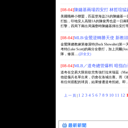
[08-04]
陳鏞基兩場四安打 林哲瑄猛
美國職棒小聯盟，匹茲堡海盜2A的陳鏞基一
打點，印地安人高階1A的陳俊秀也是一日兩
打擊，四局下兩出局滿壘時陳鏞基揮出安打帶有兩
[08-04]
MLB/金鶯逆轉勝天使 新教
金鶯隊總教練第修渥特(Buck Showal
考特(Luke Scott)的兩分全壘打，加上貝爾
隊，修渥.....
(詳全文)
[08-04]
MLB／道奇總管爆料 暗指
道奇在交易大限前欲兜售強打拉米瑞茲（Man
他從傷兵名單出來，仍會在洛城出賽。而《洛
有任何搭配的球員，結果慘遭道奇拒絕。即....
1
2
3
4
5
6
7
8
9
10
11
12
上 一 頁
|