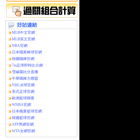
MLB中文官網
MLB英文官網
NBA官網
日本職業棒球官網
韓國職棒官網
7m足球即時比分網
雪緣園比分直播
中華職棒大聯盟
NHL冰球官網
美式足球官網
歐洲籃球聯賽
WNBA官網
日本職業籃球官網
韓國籃球官網
ATP男網官網
WTA女網官網