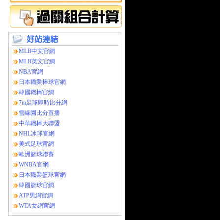
MLB中文官網
MLB英文官網
NBA官網
日本職業棒球官網
韓國職棒官網
7m足球即時比分網
雪緣園比分直播
中華職棒大聯盟
NHL冰球官網
美式足球官網
歐洲籃球聯賽
WNBA官網
日本職業籃球官網
韓國籃球官網
ATP男網官網
WTA女網官網