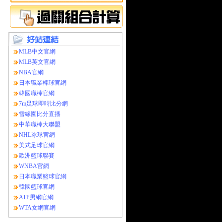
MLB中文官網
MLB英文官網
NBA官網
日本職業棒球官網
韓國職棒官網
7m足球即時比分網
雪緣園比分直播
中華職棒大聯盟
NHL冰球官網
美式足球官網
歐洲籃球聯賽
WNBA官網
日本職業籃球官網
韓國籃球官網
ATP男網官網
WTA女網官網