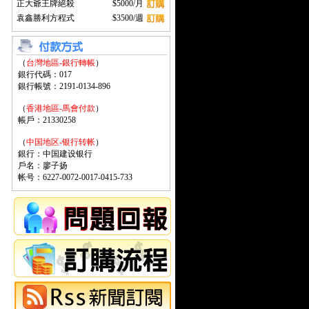
正大爺王牌絕殺
$5000/月
袁鑫勝利方程式
$3500/週
（
台灣地區-銀行轉帳
）
銀行代碼：017
銀行帳號：2191-0134-896
（
香港地區-馬會付款
）
帳戶：21330258
（
中国地区-银行转帐
）
銀行：中国建设银行
戶名：廖子扬
帐号：6227-0072-0017-0415-733