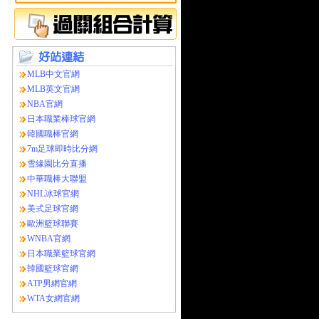
MLB中文官網
MLB英文官網
NBA官網
日本職業棒球官網
韓國職棒官網
7m足球即時比分網
雪緣園比分直播
中華職棒大聯盟
NHL冰球官網
美式足球官網
歐洲籃球聯賽
WNBA官網
日本職業籃球官網
韓國籃球官網
ATP男網官網
WTA女網官網