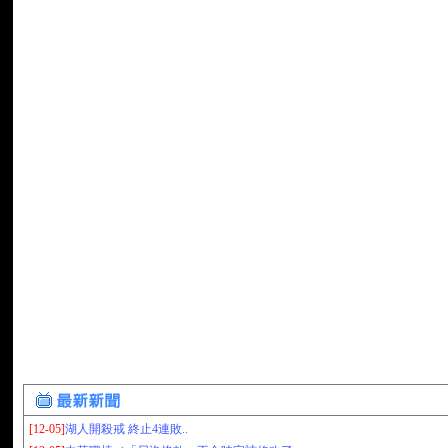
[12-05]
湖人開殺戒 終止4連敗..