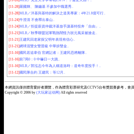
[11-28]
MLB／克里夫李爭奪戰ESPN：下週更火熱！..
[11-28]
羅國輝、 陳鏞基 不參加中職選秀..
[11-28]
MLB／洋基與基特的解決之道美專家：4年21.8億可行..
[11-24]
牛澄清 不會釋出泰山..
[11-24]
MLB／拒提薪資仲裁洋基放手讓基特投奔「自由」..
[11-21]
MLB／秋季聯盟冠軍戰熱鬧怪力狀元風采被搶走..
[11-21]
王建民回老家探父明年表現有信心..
[11-21]
網球混雙女雙晉級 中華拚雙金..
[11-16]
國民若追韋伯 官網記者：王建民恐將離隊..
[11-16]
前7局0：0 中嚇日一大跳..
[11-16]
MLB／郭泓志今年為人稱道洛時：道奇年度投手！..
[11-12]
國民隊合約 王建民：等12月..
本網資訊僅供體育愛好者瀏覽，作為體育彩票研究及CCTV5台有獎競賽參考，
Copyright © 2006 by
(大玩家运动网)
All rights reserved